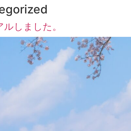
egorized
アルしました。